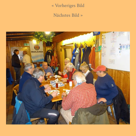
« Vorheriges Bild
Nächstes Bild »