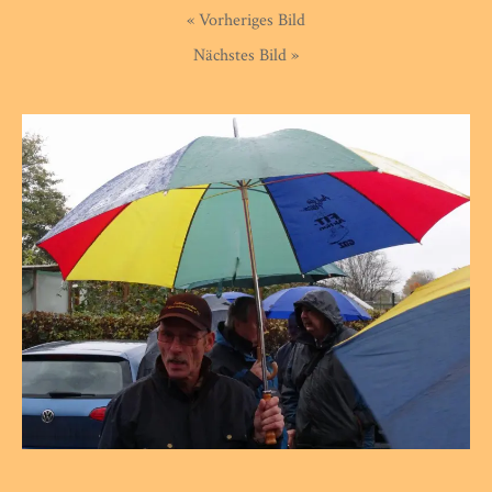
« Vorheriges Bild
Nächstes Bild »