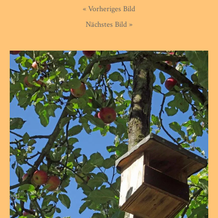
« Vorheriges Bild
Nächstes Bild »