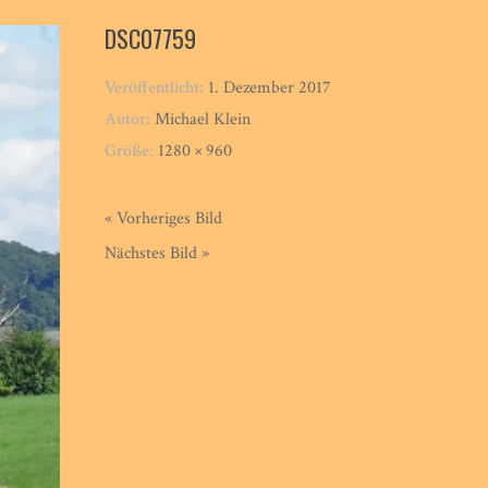
DSC07759
Veröffentlicht:
1. Dezember 2017
Autor:
Michael Klein
Größe:
1280 × 960
« Vorheriges Bild
Nächstes Bild »