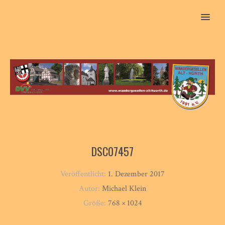
MENU
DSC07457
Veröffentlicht:
1. Dezember 2017
Autor:
Michael Klein
Größe:
768 × 1024