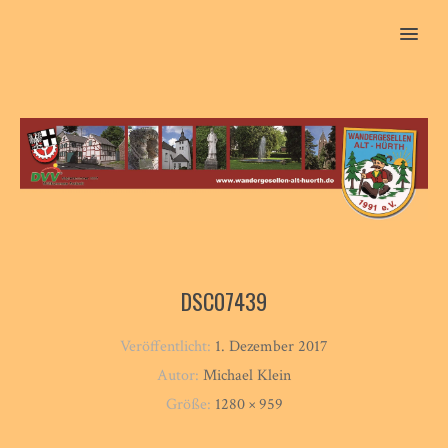
MENU
DSC07439
Veröffentlicht:
1. Dezember 2017
Autor:
Michael Klein
Größe:
1280 × 959