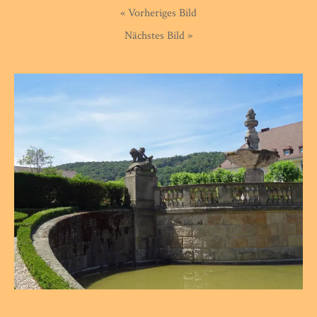
« Vorheriges Bild
Nächstes Bild »