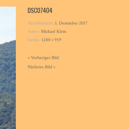
DSC07404
Veröffentlicht:
1. Dezember 2017
Autor:
Michael Klein
Größe:
1280 × 959
« Vorheriges Bild
Nächstes Bild »