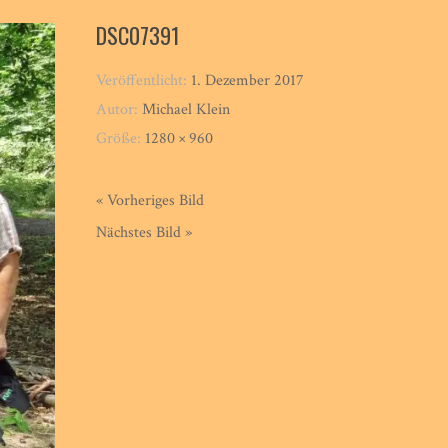
DSC07391
Veröffentlicht:
1. Dezember 2017
Autor:
Michael Klein
Größe:
1280 × 960
« Vorheriges Bild
Nächstes Bild »