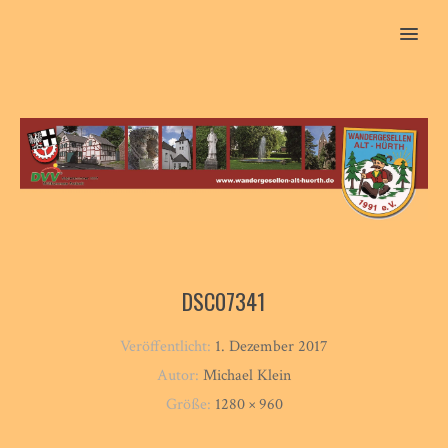
MENU
DSC07341
Veröffentlicht:
1. Dezember 2017
Autor:
Michael Klein
Größe:
1280 × 960