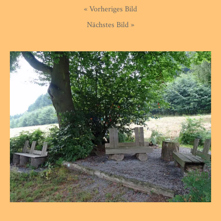
« Vorheriges Bild
Nächstes Bild »