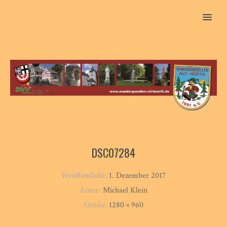
MENU
DSC07284
Veröffentlicht:
1. Dezember 2017
Autor:
Michael Klein
Größe:
1280 × 960