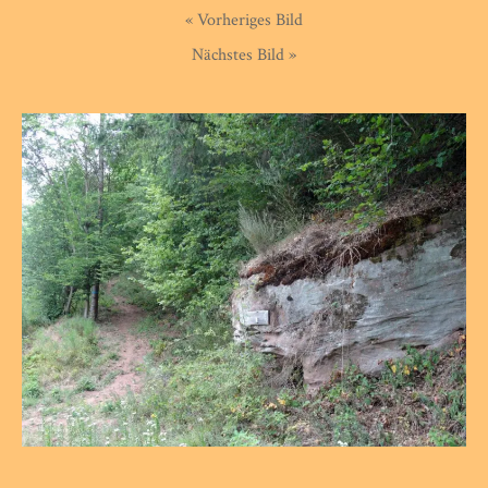
« Vorheriges Bild
Nächstes Bild »