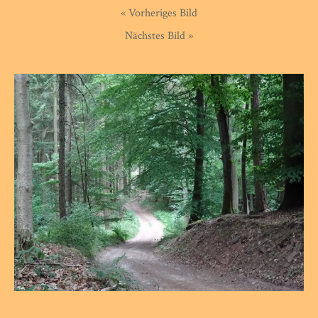
« Vorheriges Bild
Nächstes Bild »