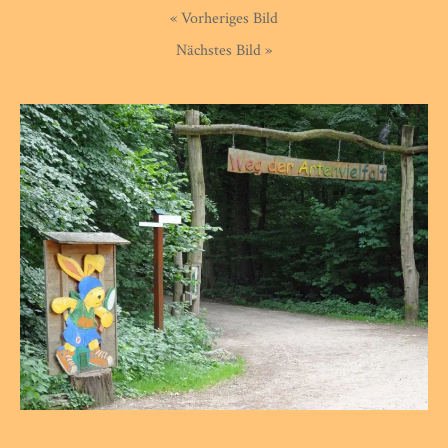
« Vorheriges Bild
Nächstes Bild »