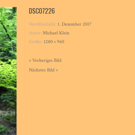
DSC07226
Veröffentlicht:
1. Dezember 2017
Autor:
Michael Klein
Größe:
1280 × 960
« Vorheriges Bild
Nächstes Bild »