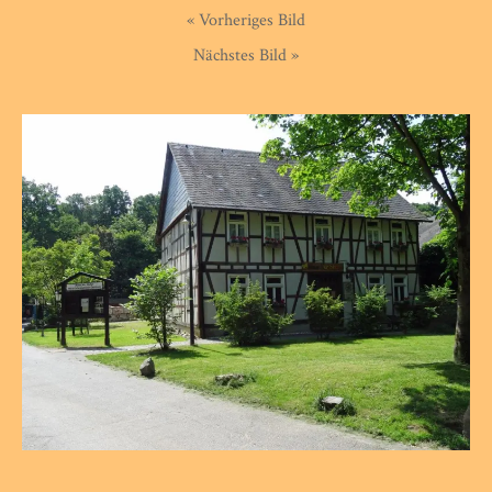
« Vorheriges Bild
Nächstes Bild »