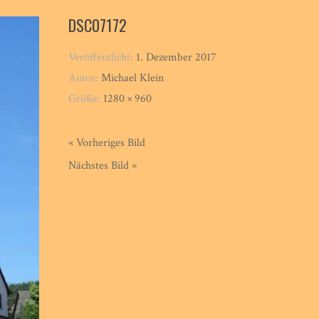
DSC07172
Veröffentlicht:
1. Dezember 2017
Autor:
Michael Klein
Größe:
1280 × 960
« Vorheriges Bild
Nächstes Bild »