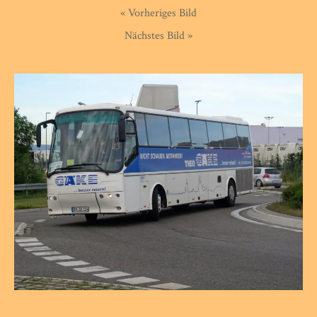
« Vorheriges Bild
Nächstes Bild »