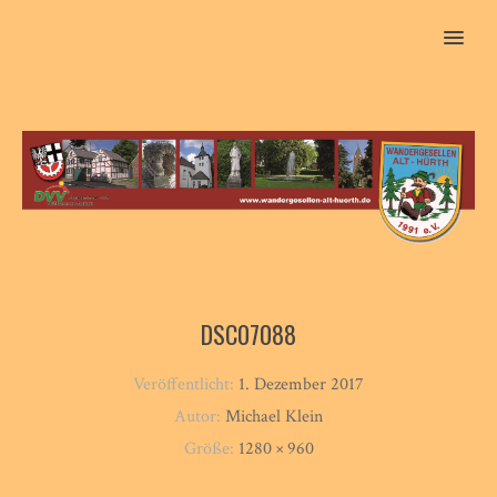
MENU
DSC07088
Veröffentlicht:
1. Dezember 2017
Autor:
Michael Klein
Größe:
1280 × 960