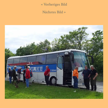
« Vorheriges Bild
Nächstes Bild »