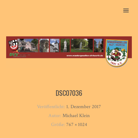
MENU
DSC07036
Veröffentlicht:
1. Dezember 2017
Autor:
Michael Klein
Größe:
767 × 1024