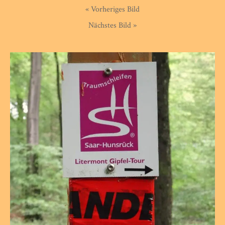
« Vorheriges Bild
Nächstes Bild »