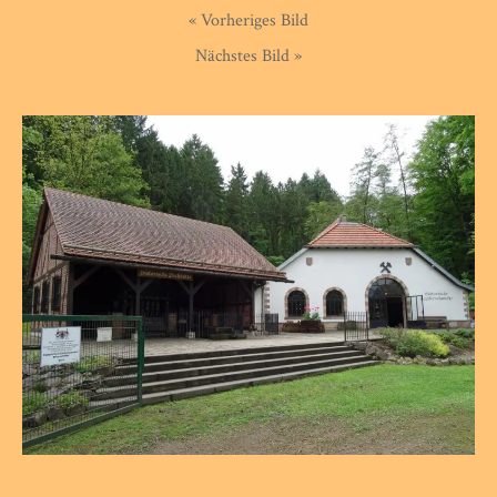
« Vorheriges Bild
Nächstes Bild »