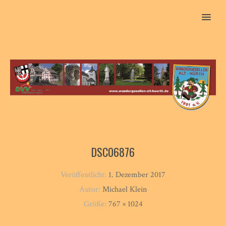
MENU
DSC06876
Veröffentlicht:
1. Dezember 2017
Autor:
Michael Klein
Größe:
767 × 1024