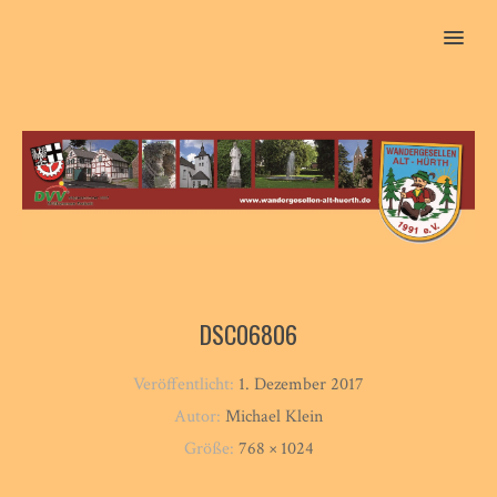
MENU
DSC06806
Veröffentlicht:
1. Dezember 2017
Autor:
Michael Klein
Größe:
768 × 1024