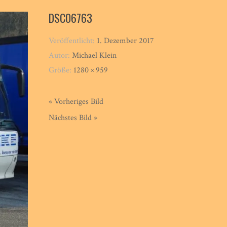
DSC06763
Veröffentlicht:
1. Dezember 2017
Autor:
Michael Klein
Größe:
1280 × 959
« Vorheriges Bild
Nächstes Bild »