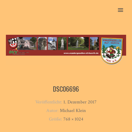
MENU
DSC06696
Veröffentlicht:
1. Dezember 2017
Autor:
Michael Klein
Größe:
768 × 1024