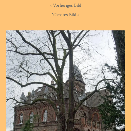
« Vorheriges Bild
Nächstes Bild »