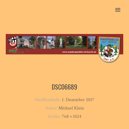
MENU
DSC06689
Veröffentlicht:
1. Dezember 2017
Autor:
Michael Klein
Größe:
768 × 1024