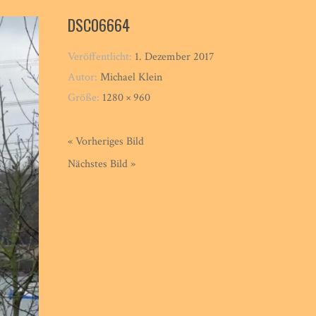
DSC06664
Veröffentlicht:
1. Dezember 2017
Autor:
Michael Klein
Größe:
1280 × 960
« Vorheriges Bild
Nächstes Bild »