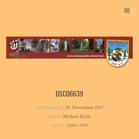
MENU
DSC06639
Veröffentlicht:
28. November 2017
Autor:
Michael Klein
Größe:
1280 × 959