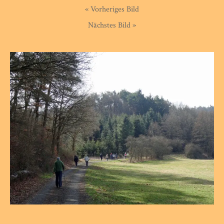
« Vorheriges Bild
Nächstes Bild »