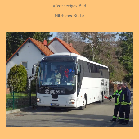
« Vorheriges Bild
Nächstes Bild »