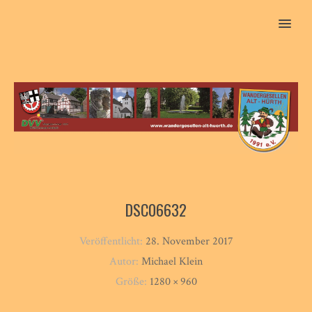
MENU
DSC06632
Veröffentlicht:
28. November 2017
Autor:
Michael Klein
Größe:
1280 × 960