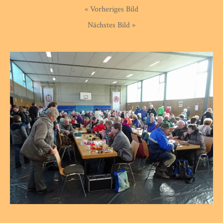
« Vorheriges Bild
Nächstes Bild »