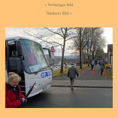
« Vorheriges Bild
Nächstes Bild »