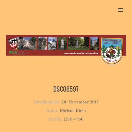
MENU
DSC06597
Veröffentlicht:
28. November 2017
Autor:
Michael Klein
Größe:
1280 × 960