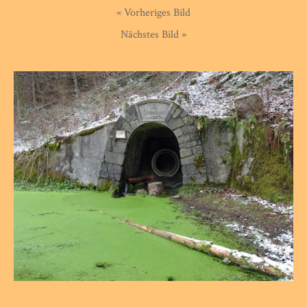
« Vorheriges Bild
Nächstes Bild »