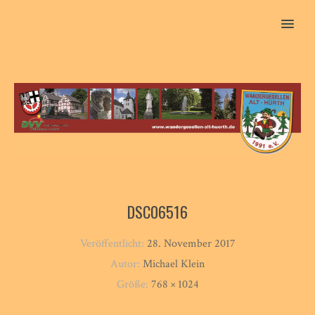
MENU
DSC06516
Veröffentlicht:
28. November 2017
Autor:
Michael Klein
Größe:
768 × 1024