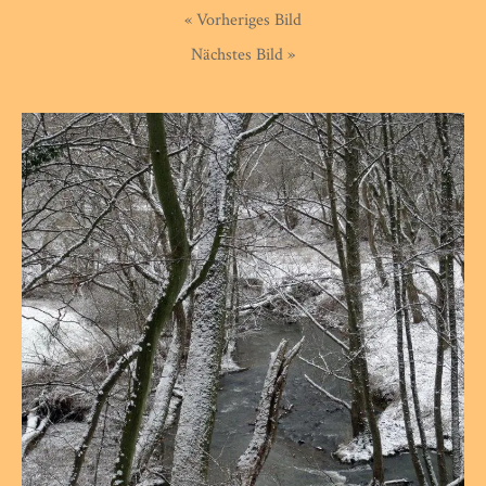
« Vorheriges Bild
Nächstes Bild »