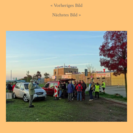
« Vorheriges Bild
Nächstes Bild »