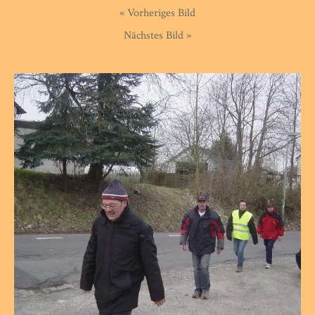
« Vorheriges Bild
Nächstes Bild »