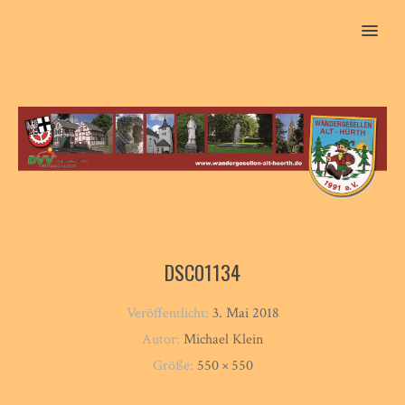
MENU
DSC01134
Veröffentlicht:
3. Mai 2018
Autor:
Michael Klein
Größe:
550 × 550