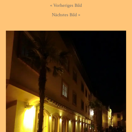
« Vorheriges Bild
Nächstes Bild »