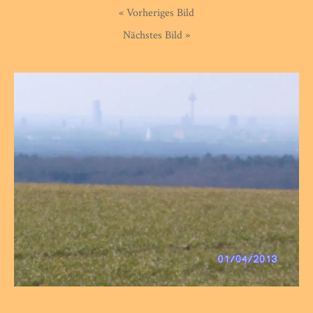
« Vorheriges Bild
Nächstes Bild »