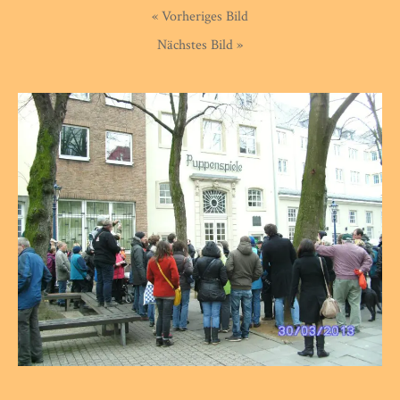
« Vorheriges Bild
Nächstes Bild »