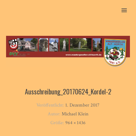
MENU
Ausschreibung_20170624_Kordel-2
Veröffentlicht:
1. Dezember 2017
Autor:
Michael Klein
Größe:
964 × 1436