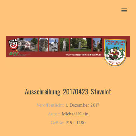
MENU
Ausschreibung_20170423_Stavelot
Veröffentlicht:
1. Dezember 2017
Autor:
Michael Klein
Größe:
915 × 1280