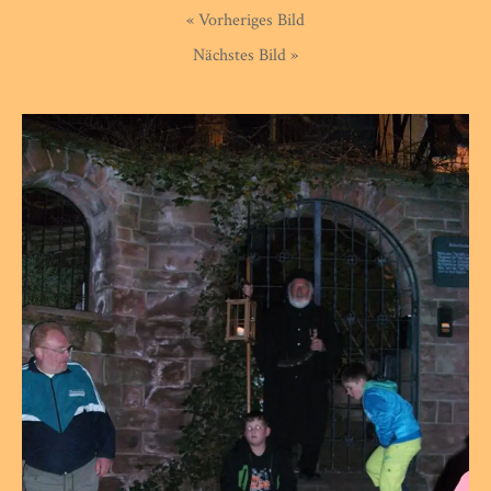
« Vorheriges Bild
Nächstes Bild »