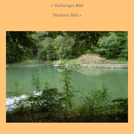
« Vorheriges Bild
Nächstes Bild »