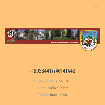
MENU
-169384417746F41A40
Veröffentlicht:
3. Mai 2018
Autor:
Michael Klein
Größe:
1000 × 1000