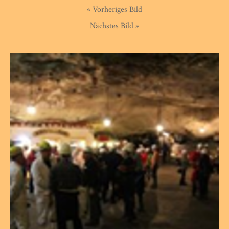
« Vorheriges Bild
Nächstes Bild »