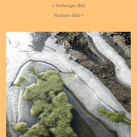
« Vorheriges Bild
Nächstes Bild »