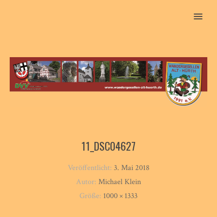
MENU
11_DSC04627
Veröffentlicht:
3. Mai 2018
Autor:
Michael Klein
Größe:
1000 × 1333