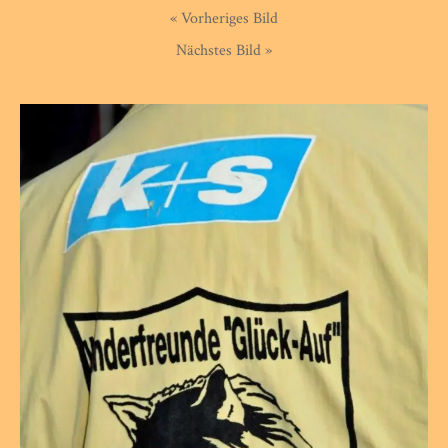
« Vorheriges Bild
Nächstes Bild »