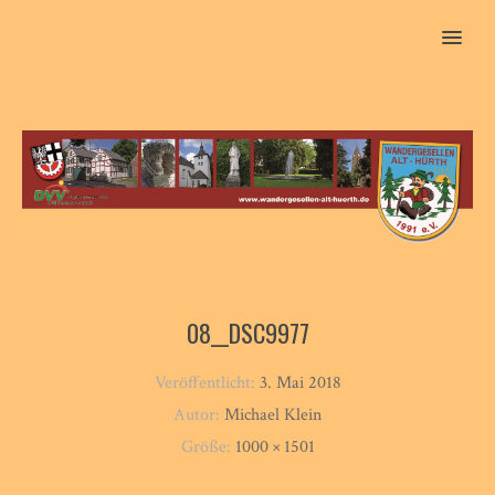
MENU
08__DSC9977
Veröffentlicht:
3. Mai 2018
Autor:
Michael Klein
Größe:
1000 × 1501