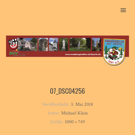
MENU
07_DSC04256
Veröffentlicht:
3. Mai 2018
Autor:
Michael Klein
Größe:
1000 × 749