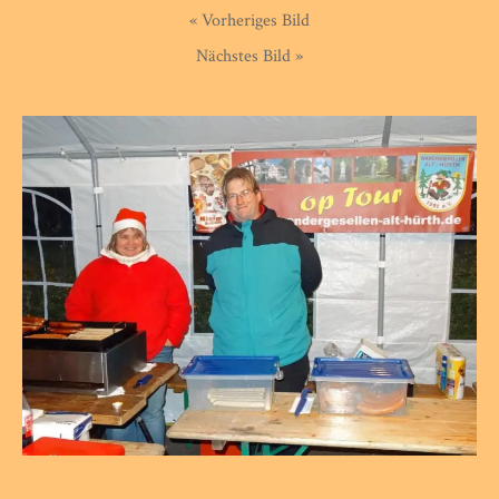
« Vorheriges Bild
Nächstes Bild »