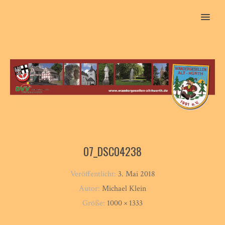
MENU
07_DSC04238
Veröffentlicht:
3. Mai 2018
Autor:
Michael Klein
Größe:
1000 × 1333