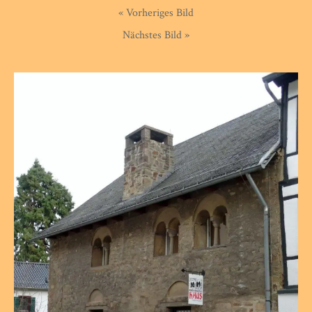
« Vorheriges Bild
Nächstes Bild »