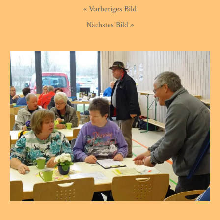
« Vorheriges Bild
Nächstes Bild »