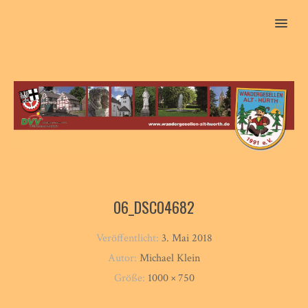
MENU
06_DSC04682
Veröffentlicht:
3. Mai 2018
Autor:
Michael Klein
Größe:
1000 × 750