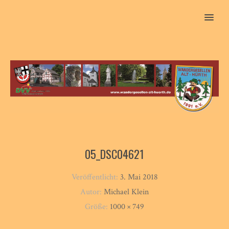
MENU
05_DSC04621
Veröffentlicht:
3. Mai 2018
Autor:
Michael Klein
Größe:
1000 × 749