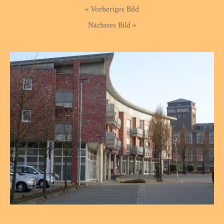
« Vorheriges Bild
Nächstes Bild »