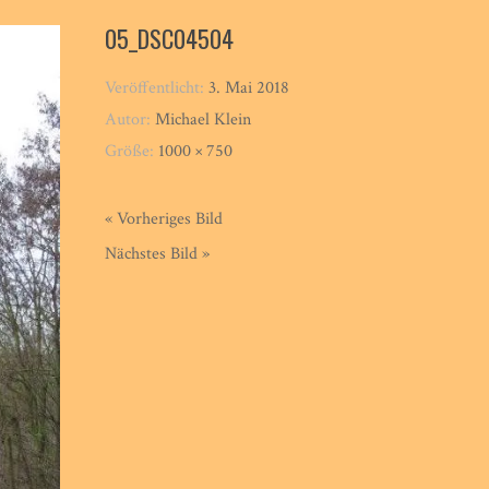
05_DSC04504
Veröffentlicht:
3. Mai 2018
Autor:
Michael Klein
Größe:
1000 × 750
« Vorheriges Bild
Nächstes Bild »