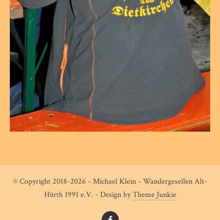
© Copyright 2018-2026 - Michael Klein - Wandergesellen Alt-
Hürth 1991 e.V. - Design by
Theme Junkie