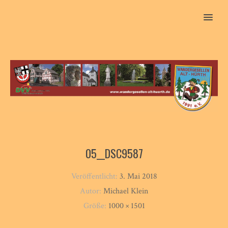
MENU
05__DSC9587
Veröffentlicht:
3. Mai 2018
Autor:
Michael Klein
Größe:
1000 × 1501