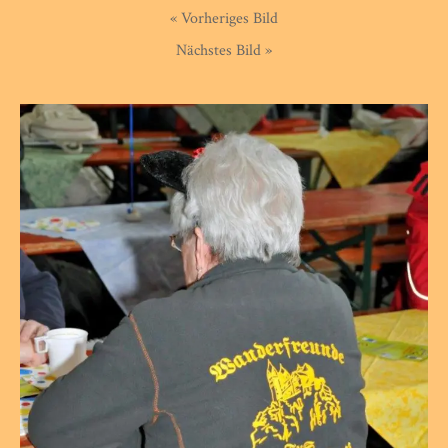
« Vorheriges Bild
Nächstes Bild »