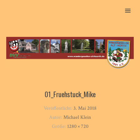
MENU
01_Fruehstuck_Mike
Veröffentlicht:
3. Mai 2018
Autor:
Michael Klein
Größe:
1280 × 720